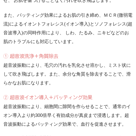
せ、 お肌を傷つけることなく汚れを吹き飛ばします。
また、パッティング効果によるお肌の引き締め、ＭＣＲ(微弱電
流)によるイオントフォレシス(イオン導入)とソノフォレシス(超
音波導入)の同時作用により、 しわ、たるみ、ニキビなどのお
肌のトラブルにも対応しています。
① 超音波洗浄＋角質除去
超音波振動により、毛穴の汚れを乳化させ溶かし、ミスト状に
して吹き飛ばします。また、余分な角質を除去することで、滑
らかなお肌になります。
② 超音波イオン導入＋パッティング効果
超音波振動により、細胞間に隙間を作らせることで、通常のイ
オン導入より約300倍早く有効成分が真皮まで浸透します。超
音波振動によるパッティング効果で、血行を促進させます。