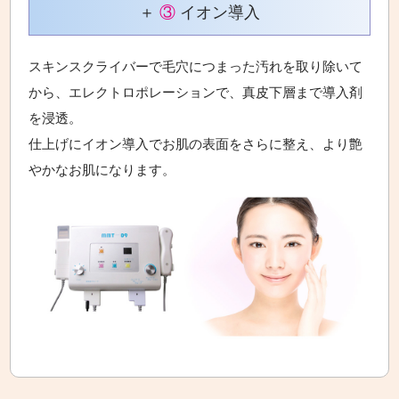
＋
③
イオン導入
スキンスクライバーで毛穴につまった汚れを取り除いて
から、エレクトロポレーションで、真皮下層まで導入剤
を浸透。
仕上げにイオン導入でお肌の表面をさらに整え、より艶
やかなお肌になります。