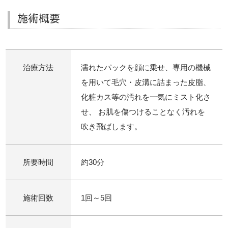
施術概要
治療方法
濡れたパックを顔に乗せ、専用の機械
を用いて毛穴・皮溝に詰まった皮脂、
化粧カス等の汚れを一気にミスト化さ
せ、 お肌を傷つけることなく汚れを
吹き飛ばします。
所要時間
約30分
施術回数
1回～5回