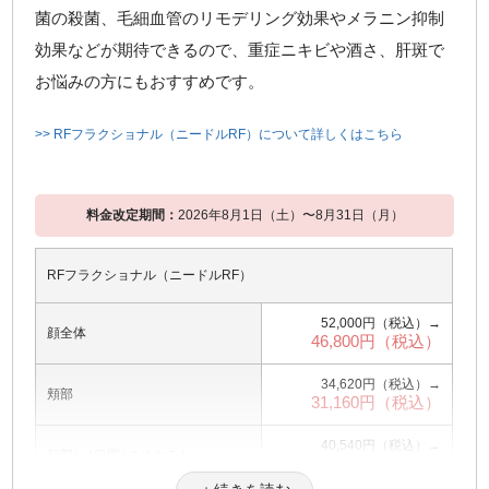
菌の殺菌、毛細血管のリモデリング効果やメラニン抑制
効果などが期待できるので、重症ニキビや酒さ、肝斑で
お悩みの方にもおすすめです。
>> RFフラクショナル（ニードルRF）について詳しくはこちら
料金改定期間：
2026年8月1日（土）〜8月31日（月）
RFフラクショナル（ニードルRF）
52,000円（税込）→
顔全体
46,800円（税込）
34,620円（税込）→
頬部
31,160円（税込）
40,540円（税込）→
頬部+（口囲+こめかみ）
36,490円（税込）