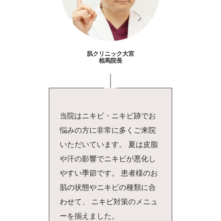
肌クリニック大宮
相馬院長
当院はニキビ・ニキビ跡でお
悩みの方に非常に多くご来院
いただいています。 夏は皮脂
や汗の影響でニキビが悪化し
やすい季節です。 患者様のお
肌の状態やニキビの種類に合
わせて、 ニキビ対策のメニュ
ーを揃えました。