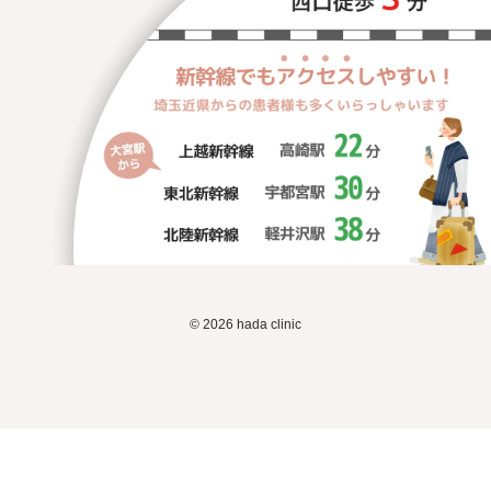
© 2026 hada clinic