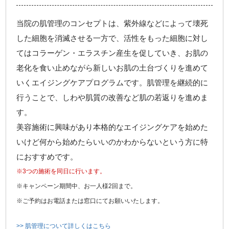
当院の肌管理のコンセプトは、紫外線などによって壊死
した細胞を消滅させる一方で、活性をもった細胞に対し
てはコラーゲン・エラスチン産生を促していき、お肌の
老化を食い止めながら新しいお肌の土台づくりを進めて
いくエイジングケアプログラムです。肌管理を継続的に
行うことで、しわや肌質の改善など肌の若返りを進めま
す。
美容施術に興味があり本格的なエイジングケアを始めた
いけど何から始めたらいいのかわからないという方に特
におすすめです。
※3つの施術を同日に行います。
※キャンペーン期間中、お一人様2回まで。
※ご予約はお電話または窓口にてお願いいたします。
>> 肌管理について詳しくはこちら