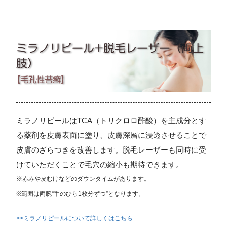
ミラノリピール+脱毛レーザー（両上
肢）
【毛孔性苔癬】
ミラノリピールはTCA（トリクロロ酢酸）を主成分とす
る薬剤を皮膚表面に塗り、皮膚深層に浸透させることで
皮膚のざらつきを改善します。脱毛レーザーも同時に受
けていただくことで毛穴の縮小も期待できます。
※赤みや皮むけなどのダウンタイムがあります。
※範囲は両腕“手のひら1枚分ずつ”となります。
>>ミラノリピールについて詳しくはこちら