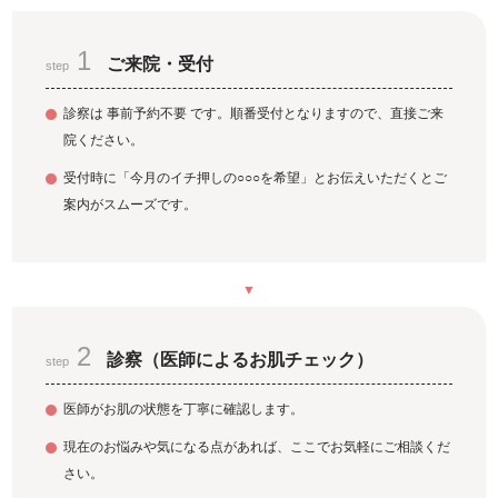
1
ご来院・受付
step
診察は 事前予約不要 です。順番受付となりますので、直接ご来
院ください。
受付時に「今月のイチ押しの○○○を希望」とお伝えいただくとご
案内がスムーズです。
2
診察（医師によるお肌チェック）
step
医師がお肌の状態を丁寧に確認します。
現在のお悩みや気になる点があれば、ここでお気軽にご相談くだ
さい。