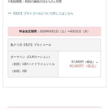
※有効期限：初回の施術の日から2ヵ月間
>> 【毛穴】プロトコールについて詳しくはこちら
料金改定期間：
2026年8月1日（土）〜8月31日（月）
肌クリ式【毛穴】プロトコール
ダーマペン（CLRローション）
57,800円（税込）→
（全顔）1回+ハイドラジェントル
40,460円（税込）
（全顔）2回