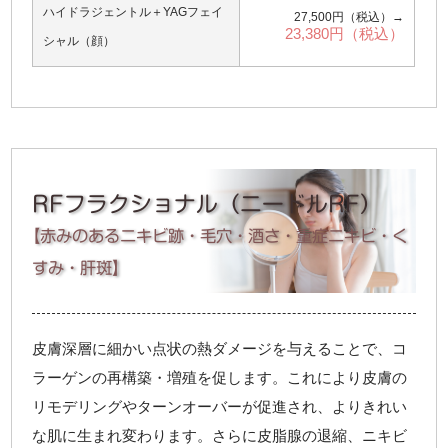
ハイドラジェントル＋YAGフェイ
27,500円（税込）→
23,380円（税込）
シャル（顔）
RFフラクショナル（ニードルRF）
【赤みのあるニキビ跡・毛穴・酒さ・重症ニキビ・く
すみ・肝斑】
皮膚深層に細かい点状の熱ダメージを与えることで、コ
ラーゲンの再構築・増殖を促します。これにより皮膚の
リモデリングやターンオーバーが促進され、よりきれい
な肌に生まれ変わります。さらに皮脂腺の退縮、ニキビ