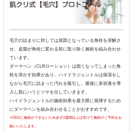
肌クリ式【毛穴】プロトコール
毛穴の詰まりに対しては原因となっている角栓を溶解さ
せ、皮脂が角栓に変わる前に取り除く施術を組み合わせ
ています。
ダーマペン（CLRローション）は固くなってしまった角
栓を溶かす効果があり、ハイドラジェントルは保湿をし
ながら毛穴に詰まった汚れを吸引し、最後に美容液を導
入し肌にハリとツヤを出していきます。
ハイドラジェントルの施術効果を最大限に発揮するため
にダーマペンを組み合わせることがおすすめです。
※同日に施術ができないため必ず2週間以上は空けて施術のご予約をお
願いいたします。