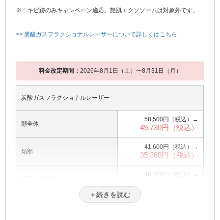
25,200円（税込）
※ニキビ跡のみキャンペーン適応、艶肌エクソソームは対象外です。
>> 炭酸ガスフラクショナルレーザーについて詳しくはこちら
料金改定期間：
2026年8月1日（土）〜8月31日（月）
炭酸ガスフラクショナルレーザー
58,500円（税込）→
顔全体
49,730円（税込）
41,600円（税込）→
頬部
35,360円（税込）
48,700円（税込）→
頬部+（口囲+こめかみ）
41,400円（税込）
＋続きを読む
頬部+（口囲）または（こめか
45,300円（税込）→
38,510円（税込）
み）