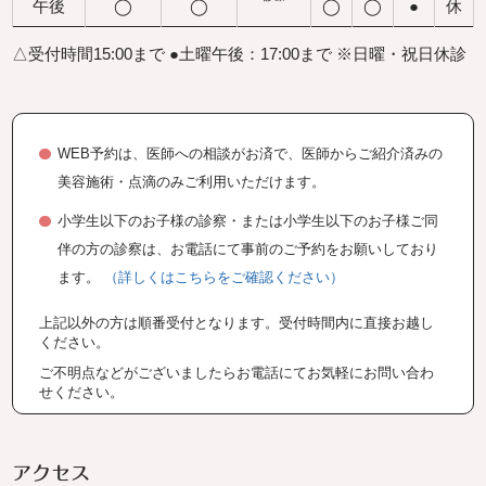
午後
◯
◯
◯
◯
●
休
△受付時間15:00まで
●土曜午後：17:00まで
※日曜・祝日休診
WEB予約は、医師への相談がお済で、医師からご紹介済みの
美容施術・点滴のみご利用いただけます。
小学生以下のお子様の診察・または小学生以下のお子様ご同
伴の方の診察は、お電話にて事前のご予約をお願いしており
ます。
（詳しくはこちらをご確認ください）
上記以外の方は順番受付となります。受付時間内に直接お越し
ください。
ご不明点などがございましたらお電話にてお気軽にお問い合わ
せください。
アクセス