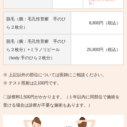
可）
脱毛（腕：毛孔性苔癬 手のひ
8,800円（税込）
ら２枚分）
脱毛（腕：毛孔性苔癬 手のひ
ら２枚分）+ミラノリピール
25,800円（税込）
（body 手のひら２枚分）
※ 上記以外の部位については医師にご相談ください。
※ テスト照射は2,100円です。
〇診察料1,500円がかかります。（１年以内に同部位で施術を
受ける場合は診察が不要な施術もあります。）