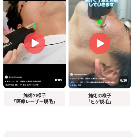
0:09
0:30
施術の様子
施術の様子
『医療レーザー脱毛』
『ヒゲ脱毛』