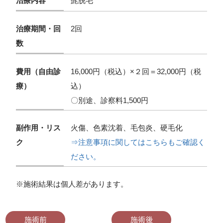
治療内容
髭脱毛
治療期間・回
2回
数
費用（自由診
16,000円（税込）×２回＝32,000円（税
療）
込）
〇別途、診察料1,500円
副作用・リス
火傷、色素沈着、毛包炎、硬毛化
ク
⇒注意事項に関してはこちらもご確認く
ださい。
※施術結果は個人差があります。
施術前
施術後