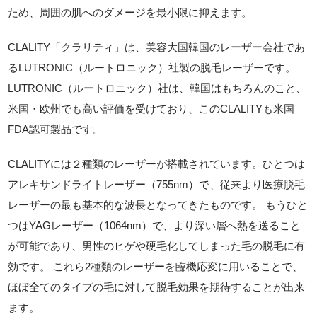
ため、周囲の肌へのダメージを最小限に抑えます。
CLALITY「クラリティ」は、美容大国韓国のレーザー会社であ
るLUTRONIC（ルートロニック）社製の脱毛レーザーです。
LUTRONIC（ルートロニック）社は、韓国はもちろんのこと、
米国・欧州でも高い評価を受けており、このCLALITYも米国
FDA認可製品です。
CLALITYには２種類のレーザーが搭載されています。ひとつは
アレキサンドライトレーザー（755nm）で、従来より医療脱毛
レーザーの最も基本的な波長となってきたものです。 もうひと
つはYAGレーザー（1064nm）で、より深い層へ熱を送ること
が可能であり、男性のヒゲや硬毛化してしまった毛の脱毛に有
効です。 これら2種類のレーザーを臨機応変に用いることで、
ほぼ全てのタイプの毛に対して脱毛効果を期待することが出来
ます。