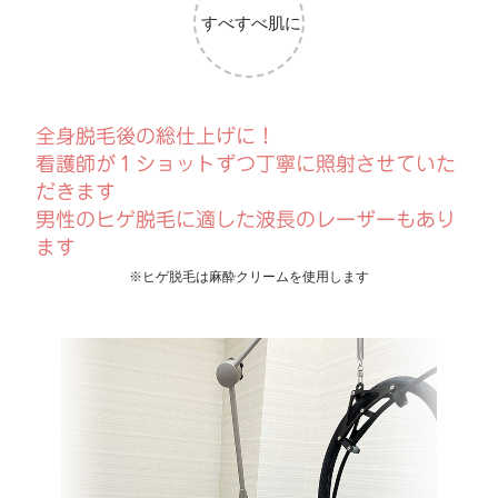
すべすべ肌に
全身脱毛後の総仕上げに！
看護師が１ショットずつ丁寧に照射させていた
だきます
男性のヒゲ脱毛に適した波長のレーザーもあり
ます
※ヒゲ脱毛は麻酔クリームを使用します