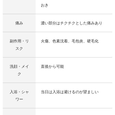
おき
痛み
濃い部分はチクチクとした痛みあり
副作用・リ
火傷、色素沈着、毛包炎、硬毛化
スク
洗顔・メイ
直後から可能
ク
入浴・シャ
当日は入浴は避けるのが望ましい
ワー